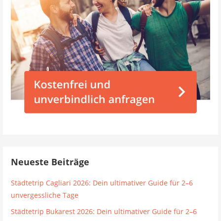
Neueste Beiträge
Städtetrip Cagliari 2026: Dein ultimativer Guide für 2–6
unvergessliche Tage
Städtetrip Bukarest 2026: Dein ultimativer Guide für 2–6