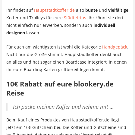
Ihr findet auf
Hauptstadtkoffer.de
also
bunte
und
vielfältige
Koffer und Trolleys für eure
Städtetrips
. Ihr könnt sie dort
nicht einfach nur erwerben, sondern auch
individuell
designen
lassen.
Für euch am wichtigsten ist wohl die Kategorie
Handgepäck
.
Nicht nur die Größe stimmt. Hauptstadtkoffer denkt auch
an alles und hat sogar einen Boardcase integriert, in denen
ihr eure Boarding Karten griffbereit legen könnt.
10€ Rabatt auf eure blookery.de
Reise
Ich packe meinen Koffer und nehme mit …
Beim Kauf eines Produktes von Haupstadtkoffer.de liegt
jetzt ein 10€ Gutschein bei. Die Koffer und Gutscheine sind
heiß begehrt, daher nur solange der Vorrat reicht 😀