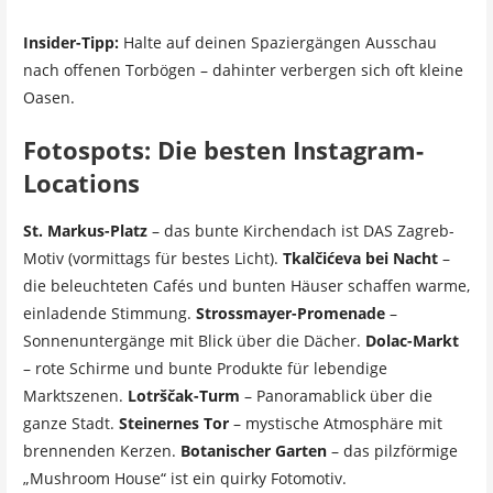
Insider-Tipp:
Halte auf deinen Spaziergängen Ausschau
nach offenen Torbögen – dahinter verbergen sich oft kleine
Oasen.
Fotospots: Die besten Instagram-
Locations
St. Markus-Platz
– das bunte Kirchendach ist DAS Zagreb-
Motiv (vormittags für bestes Licht).
Tkalčićeva bei Nacht
–
die beleuchteten Cafés und bunten Häuser schaffen warme,
einladende Stimmung.
Strossmayer-Promenade
–
Sonnenuntergänge mit Blick über die Dächer.
Dolac-Markt
– rote Schirme und bunte Produkte für lebendige
Marktszenen.
Lotrščak-Turm
– Panoramablick über die
ganze Stadt.
Steinernes Tor
– mystische Atmosphäre mit
brennenden Kerzen.
Botanischer Garten
– das pilzförmige
„Mushroom House“ ist ein quirky Fotomotiv.