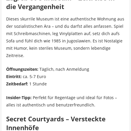
die Vergangenheit
Dieses skurrile Museum ist eine authentische Wohnung aus
der sozialistischen Ära – und du darfst alles anfassen. Spiel
mit Schreibmaschinen, leg Vinylplatten auf, setz dich aufs
Sofa und fühl dich wie 1985 in Jugoslawien. Es ist Nostalgie
mit Humor, kein steriles Museum, sondern lebendige
Zeitreise.
Öffnungszeiten:
Täglich, nach Anmeldung
Eintritt:
ca. 5-7 Euro
Zeitbedarf:
1 Stunde
Insider-Tipp:
Perfekt für Regentage und ideal für Fotos –
alles ist authentisch und benutzerfreundlich.
Secret Courtyards – Versteckte
Innenhöfe