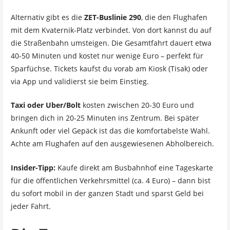
Alternativ gibt es die
ZET-Buslinie 290
, die den Flughafen
mit dem Kvaternik-Platz verbindet. Von dort kannst du auf
die Straßenbahn umsteigen. Die Gesamtfahrt dauert etwa
40-50 Minuten und kostet nur wenige Euro – perfekt für
Sparfüchse. Tickets kaufst du vorab am Kiosk (Tisak) oder
via App und validierst sie beim Einstieg.
Taxi oder Uber/Bolt
kosten zwischen 20-30 Euro und
bringen dich in 20-25 Minuten ins Zentrum. Bei später
Ankunft oder viel Gepäck ist das die komfortabelste Wahl.
Achte am Flughafen auf den ausgewiesenen Abholbereich.
Insider-Tipp:
Kaufe direkt am Busbahnhof eine Tageskarte
für die öffentlichen Verkehrsmittel (ca. 4 Euro) – dann bist
du sofort mobil in der ganzen Stadt und sparst Geld bei
jeder Fahrt.