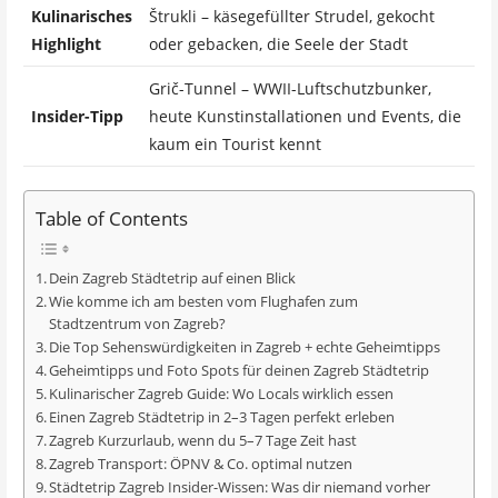
Kulinarisches
Štrukli – käsegefüllter Strudel, gekocht
Highlight
oder gebacken, die Seele der Stadt
Grič-Tunnel – WWII-Luftschutzbunker,
Insider-Tipp
heute Kunstinstallationen und Events, die
kaum ein Tourist kennt
Table of Contents
Dein Zagreb Städtetrip auf einen Blick
Wie komme ich am besten vom Flughafen zum
Stadtzentrum von Zagreb?
Die Top Sehenswürdigkeiten in Zagreb + echte Geheimtipps
Geheimtipps und Foto Spots für deinen Zagreb Städtetrip
Kulinarischer Zagreb Guide: Wo Locals wirklich essen
Einen Zagreb Städtetrip in 2–3 Tagen perfekt erleben
Zagreb Kurzurlaub, wenn du 5–7 Tage Zeit hast
Zagreb Transport: ÖPNV & Co. optimal nutzen
Städtetrip Zagreb Insider-Wissen: Was dir niemand vorher