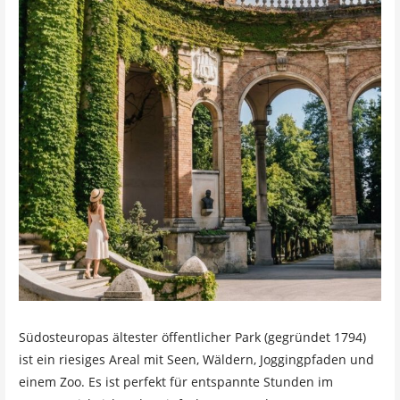
Südosteuropas ältester öffentlicher Park (gegründet 1794)
ist ein riesiges Areal mit Seen, Wäldern, Joggingpfaden und
einem Zoo. Es ist perfekt für entspannte Stunden im