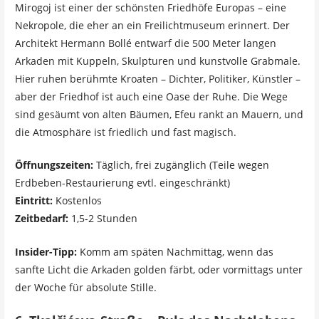
Mirogoj ist einer der schönsten Friedhöfe Europas – eine
Nekropole, die eher an ein Freilichtmuseum erinnert. Der
Architekt Hermann Bollé entwarf die 500 Meter langen
Arkaden mit Kuppeln, Skulpturen und kunstvolle Grabmale.
Hier ruhen berühmte Kroaten – Dichter, Politiker, Künstler –
aber der Friedhof ist auch eine Oase der Ruhe. Die Wege
sind gesäumt von alten Bäumen, Efeu rankt an Mauern, und
die Atmosphäre ist friedlich und fast magisch.
Öffnungszeiten:
Täglich, frei zugänglich (Teile wegen
Erdbeben-Restaurierung evtl. eingeschränkt)
Eintritt:
Kostenlos
Zeitbedarf:
1,5-2 Stunden
Insider-Tipp:
Komm am späten Nachmittag, wenn das
sanfte Licht die Arkaden golden färbt, oder vormittags unter
der Woche für absolute Stille.