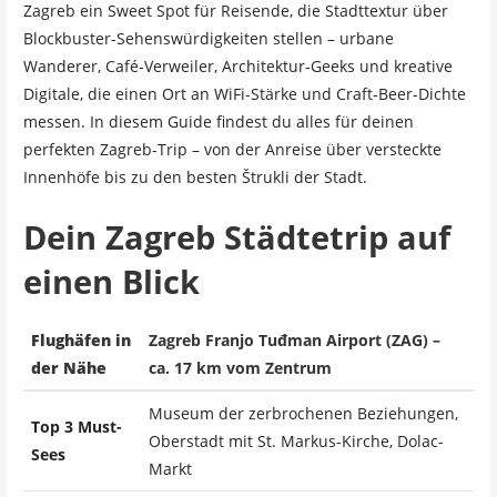
Zagreb ein Sweet Spot für Reisende, die Stadttextur über
Blockbuster-Sehenswürdigkeiten stellen – urbane
Wanderer, Café-Verweiler, Architektur-Geeks und kreative
Digitale, die einen Ort an WiFi-Stärke und Craft-Beer-Dichte
messen. In diesem Guide findest du alles für deinen
perfekten Zagreb-Trip – von der Anreise über versteckte
Innenhöfe bis zu den besten Štrukli der Stadt.
Dein Zagreb Städtetrip auf
einen Blick
Flughäfen in
Zagreb Franjo Tuđman Airport (ZAG) –
der Nähe
ca. 17 km vom Zentrum
Museum der zerbrochenen Beziehungen,
Top 3 Must-
Oberstadt mit St. Markus-Kirche, Dolac-
Sees
Markt