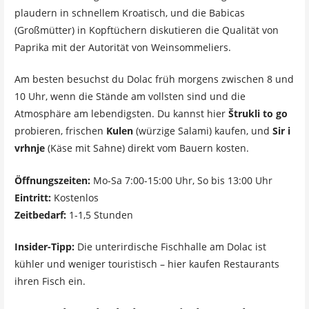
plaudern in schnellem Kroatisch, und die Babicas
(Großmütter) in Kopftüchern diskutieren die Qualität von
Paprika mit der Autorität von Weinsommeliers.
Am besten besuchst du Dolac früh morgens zwischen 8 und
10 Uhr, wenn die Stände am vollsten sind und die
Atmosphäre am lebendigsten. Du kannst hier
Štrukli to go
probieren, frischen
Kulen
(würzige Salami) kaufen, und
Sir i
vrhnje
(Käse mit Sahne) direkt vom Bauern kosten.
Öffnungszeiten:
Mo-Sa 7:00-15:00 Uhr, So bis 13:00 Uhr
Eintritt:
Kostenlos
Zeitbedarf:
1-1,5 Stunden
Insider-Tipp:
Die unterirdische Fischhalle am Dolac ist
kühler und weniger touristisch – hier kaufen Restaurants
ihren Fisch ein.