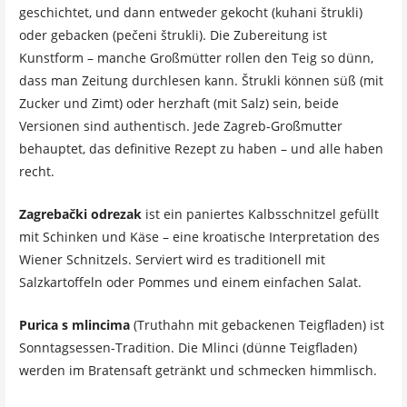
geschichtet, und dann entweder gekocht (kuhani štrukli)
oder gebacken (pečeni štrukli). Die Zubereitung ist
Kunstform – manche Großmütter rollen den Teig so dünn,
dass man Zeitung durchlesen kann. Štrukli können süß (mit
Zucker und Zimt) oder herzhaft (mit Salz) sein, beide
Versionen sind authentisch. Jede Zagreb-Großmutter
behauptet, das definitive Rezept zu haben – und alle haben
recht.
Zagrebački odrezak
ist ein paniertes Kalbsschnitzel gefüllt
mit Schinken und Käse – eine kroatische Interpretation des
Wiener Schnitzels. Serviert wird es traditionell mit
Salzkartoffeln oder Pommes und einem einfachen Salat.
Purica s mlincima
(Truthahn mit gebackenen Teigfladen) ist
Sonntagsessen-Tradition. Die Mlinci (dünne Teigfladen)
werden im Bratensaft getränkt und schmecken himmlisch.