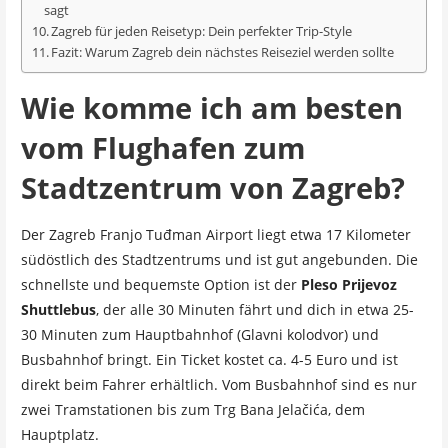
sagt
Zagreb für jeden Reisetyp: Dein perfekter Trip-Style
Fazit: Warum Zagreb dein nächstes Reiseziel werden sollte
Wie komme ich am besten
vom Flughafen zum
Stadtzentrum von Zagreb?
Der Zagreb Franjo Tuđman Airport liegt etwa 17 Kilometer
südöstlich des Stadtzentrums und ist gut angebunden. Die
schnellste und bequemste Option ist der
Pleso Prijevoz
Shuttlebus
, der alle 30 Minuten fährt und dich in etwa 25-
30 Minuten zum Hauptbahnhof (Glavni kolodvor) und
Busbahnhof bringt. Ein Ticket kostet ca. 4-5 Euro und ist
direkt beim Fahrer erhältlich. Vom Busbahnhof sind es nur
zwei Tramstationen bis zum Trg Bana Jelačića, dem
Hauptplatz.