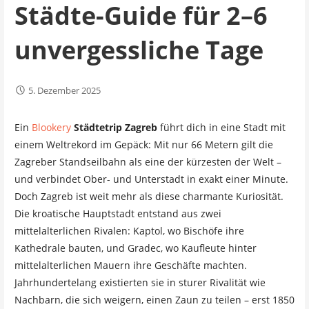
Städte-Guide für 2–6
unvergessliche Tage
5. Dezember 2025
Ein
Blookery
Städtetrip Zagreb
führt dich in eine Stadt mit
einem Weltrekord im Gepäck: Mit nur 66 Metern gilt die
Zagreber Standseilbahn als eine der kürzesten der Welt –
und verbindet Ober- und Unterstadt in exakt einer Minute.
Doch Zagreb ist weit mehr als diese charmante Kuriosität.
Die kroatische Hauptstadt entstand aus zwei
mittelalterlichen Rivalen: Kaptol, wo Bischöfe ihre
Kathedrale bauten, und Gradec, wo Kaufleute hinter
mittelalterlichen Mauern ihre Geschäfte machten.
Jahrhundertelang existierten sie in sturer Rivalität wie
Nachbarn, die sich weigern, einen Zaun zu teilen – erst 1850