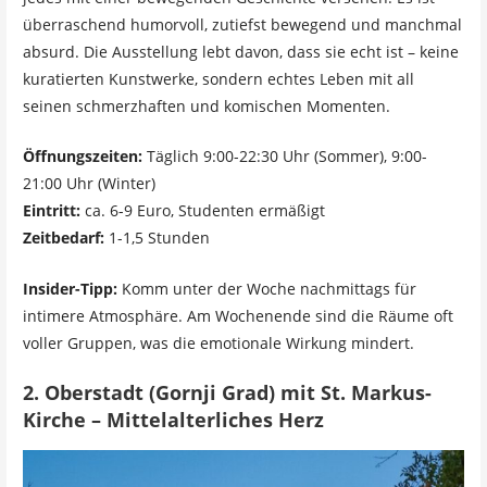
überraschend humorvoll, zutiefst bewegend und manchmal
absurd. Die Ausstellung lebt davon, dass sie echt ist – keine
kuratierten Kunstwerke, sondern echtes Leben mit all
seinen schmerzhaften und komischen Momenten.
Öffnungszeiten:
Täglich 9:00-22:30 Uhr (Sommer), 9:00-
21:00 Uhr (Winter)
Eintritt:
ca. 6-9 Euro, Studenten ermäßigt
Zeitbedarf:
1-1,5 Stunden
Insider-Tipp:
Komm unter der Woche nachmittags für
intimere Atmosphäre. Am Wochenende sind die Räume oft
voller Gruppen, was die emotionale Wirkung mindert.
2. Oberstadt (Gornji Grad) mit St. Markus-
Kirche – Mittelalterliches Herz