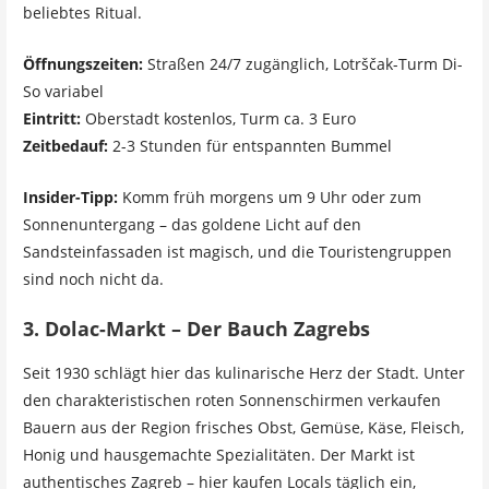
beliebtes Ritual.
Öffnungszeiten:
Straßen 24/7 zugänglich, Lotrščak-Turm Di-
So variabel
Eintritt:
Oberstadt kostenlos, Turm ca. 3 Euro
Zeitbedauf:
2-3 Stunden für entspannten Bummel
Insider-Tipp:
Komm früh morgens um 9 Uhr oder zum
Sonnenuntergang – das goldene Licht auf den
Sandsteinfassaden ist magisch, und die Touristengruppen
sind noch nicht da.
3. Dolac-Markt – Der Bauch Zagrebs
Seit 1930 schlägt hier das kulinarische Herz der Stadt. Unter
den charakteristischen roten Sonnenschirmen verkaufen
Bauern aus der Region frisches Obst, Gemüse, Käse, Fleisch,
Honig und hausgemachte Spezialitäten. Der Markt ist
authentisches Zagreb – hier kaufen Locals täglich ein,