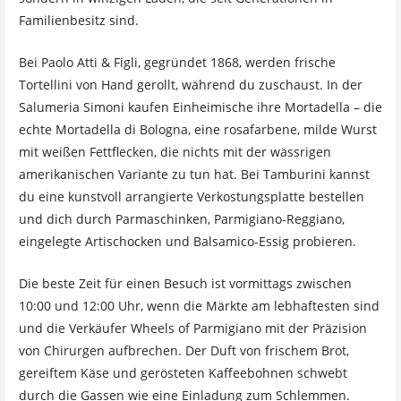
Familienbesitz sind.
Bei Paolo Atti & Figli, gegründet 1868, werden frische
Tortellini von Hand gerollt, während du zuschaust. In der
Salumeria Simoni kaufen Einheimische ihre Mortadella – die
echte Mortadella di Bologna, eine rosafarbene, milde Wurst
mit weißen Fettflecken, die nichts mit der wässrigen
amerikanischen Variante zu tun hat. Bei Tamburini kannst
du eine kunstvoll arrangierte Verkostungsplatte bestellen
und dich durch Parmaschinken, Parmigiano-Reggiano,
eingelegte Artischocken und Balsamico-Essig probieren.
Die beste Zeit für einen Besuch ist vormittags zwischen
10:00 und 12:00 Uhr, wenn die Märkte am lebhaftesten sind
und die Verkäufer Wheels of Parmigiano mit der Präzision
von Chirurgen aufbrechen. Der Duft von frischem Brot,
gereiftem Käse und gerösteten Kaffeebohnen schwebt
durch die Gassen wie eine Einladung zum Schlemmen.