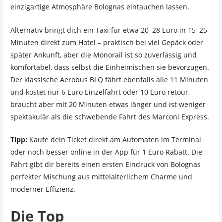
einzigartige Atmosphäre Bolognas eintauchen lassen.
Alternativ bringt dich ein Taxi für etwa 20–28 Euro in 15–25
Minuten direkt zum Hotel – praktisch bei viel Gepäck oder
später Ankunft, aber die Monorail ist so zuverlässig und
komfortabel, dass selbst die Einheimischen sie bevorzugen.
Der klassische Aerobus BLQ fährt ebenfalls alle 11 Minuten
und kostet nur 6 Euro Einzelfahrt oder 10 Euro retour,
braucht aber mit 20 Minuten etwas länger und ist weniger
spektakulär als die schwebende Fahrt des Marconi Express.
Tipp:
Kaufe dein Ticket direkt am Automaten im Terminal
oder noch besser online in der App für 1 Euro Rabatt. Die
Fahrt gibt dir bereits einen ersten Eindruck von Bolognas
perfekter Mischung aus mittelalterlichem Charme und
moderner Effizienz.
Die Top