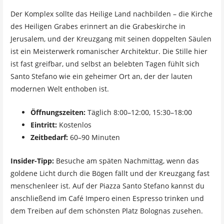
Der Komplex sollte das Heilige Land nachbilden – die Kirche
des Heiligen Grabes erinnert an die Grabeskirche in
Jerusalem, und der Kreuzgang mit seinen doppelten Säulen
ist ein Meisterwerk romanischer Architektur. Die Stille hier
ist fast greifbar, und selbst an belebten Tagen fühlt sich
Santo Stefano wie ein geheimer Ort an, der der lauten
modernen Welt enthoben ist.
Öffnungszeiten:
Täglich 8:00–12:00, 15:30–18:00
Eintritt:
Kostenlos
Zeitbedarf:
60–90 Minuten
Insider-Tipp:
Besuche am späten Nachmittag, wenn das
goldene Licht durch die Bögen fällt und der Kreuzgang fast
menschenleer ist. Auf der Piazza Santo Stefano kannst du
anschließend im Café Impero einen Espresso trinken und
dem Treiben auf dem schönsten Platz Bolognas zusehen.