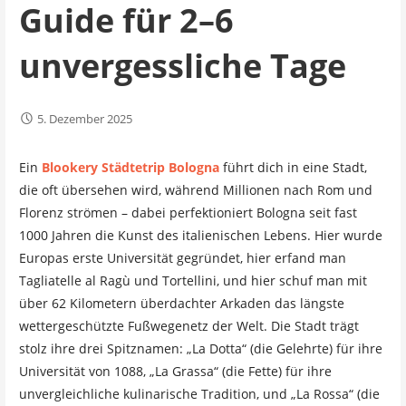
Guide für 2–6
unvergessliche Tage
5. Dezember 2025
Ein
Blookery Städtetrip Bologna
führt dich in eine Stadt,
die oft übersehen wird, während Millionen nach Rom und
Florenz strömen – dabei perfektioniert Bologna seit fast
1000 Jahren die Kunst des italienischen Lebens. Hier wurde
Europas erste Universität gegründet, hier erfand man
Tagliatelle al Ragù und Tortellini, und hier schuf man mit
über 62 Kilometern überdachter Arkaden das längste
wettergeschützte Fußwegenetz der Welt. Die Stadt trägt
stolz ihre drei Spitznamen: „La Dotta“ (die Gelehrte) für ihre
Universität von 1088, „La Grassa“ (die Fette) für ihre
unvergleichliche kulinarische Tradition, und „La Rossa“ (die