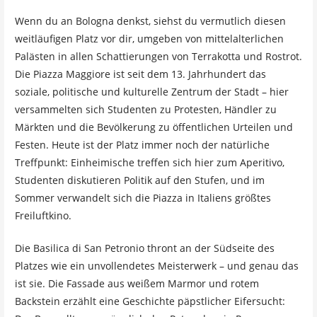
Wenn du an Bologna denkst, siehst du vermutlich diesen
weitläufigen Platz vor dir, umgeben von mittelalterlichen
Palästen in allen Schattierungen von Terrakotta und Rostrot.
Die Piazza Maggiore ist seit dem 13. Jahrhundert das
soziale, politische und kulturelle Zentrum der Stadt – hier
versammelten sich Studenten zu Protesten, Händler zu
Märkten und die Bevölkerung zu öffentlichen Urteilen und
Festen. Heute ist der Platz immer noch der natürliche
Treffpunkt: Einheimische treffen sich hier zum Aperitivo,
Studenten diskutieren Politik auf den Stufen, und im
Sommer verwandelt sich die Piazza in Italiens größtes
Freiluftkino.
Die Basilica di San Petronio thront an der Südseite des
Platzes wie ein unvollendetes Meisterwerk – und genau das
ist sie. Die Fassade aus weißem Marmor und rotem
Backstein erzählt eine Geschichte päpstlicher Eifersucht: