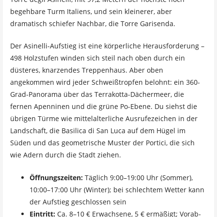
begehbare Turm Italiens, und sein kleinerer, aber
dramatisch schiefer Nachbar, die Torre Garisenda.
Der Asinelli-Aufstieg ist eine körperliche Herausforderung –
498 Holzstufen winden sich steil nach oben durch ein
düsteres, knarzendes Treppenhaus. Aber oben
angekommen wird jeder Schweißtropfen belohnt: ein 360-
Grad-Panorama über das Terrakotta-Dächermeer, die
fernen Apenninen und die grüne Po-Ebene. Du siehst die
übrigen Türme wie mittelalterliche Ausrufezeichen in der
Landschaft, die Basilica di San Luca auf dem Hügel im
Süden und das geometrische Muster der Portici, die sich
wie Adern durch die Stadt ziehen.
Öffnungszeiten:
Täglich 9:00–19:00 Uhr (Sommer),
10:00–17:00 Uhr (Winter); bei schlechtem Wetter kann
der Aufstieg geschlossen sein
Eintritt:
Ca. 8–10 € Erwachsene, 5 € ermäßigt; Vorab-