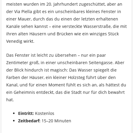
meisten wurden im 20. Jahrhundert zugeschüttet, aber an
der Via Piella gibt es ein unscheinbares kleines Fenster in
einer Mauer, durch das du einen der letzten erhaltenen
Kanäle sehen kannst – eine versteckte Wasserstraße, die mit
ihren alten Häusern und Brücken wie ein winziges Stück
Venedig wirkt.
Das Fenster ist leicht zu übersehen – nur ein paar
Zentimeter groß, in einer unscheinbaren Seitengasse. Aber
der Blick hindurch ist magisch: Das Wasser spiegelt die
Farben der Häuser, ein kleiner Holzsteg führt über den
Kanal, und für einen Moment fühlt es sich an, als hättest du
ein Geheimnis entdeckt, das die Stadt nur für dich bewahrt
hat.
Eintritt:
Kostenlos
Zeitbedarf:
15–20 Minuten