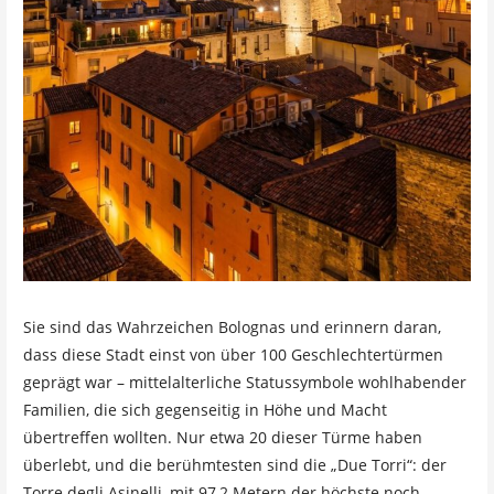
Sie sind das Wahrzeichen Bolognas und erinnern daran,
dass diese Stadt einst von über 100 Geschlechtertürmen
geprägt war – mittelalterliche Statussymbole wohlhabender
Familien, die sich gegenseitig in Höhe und Macht
übertreffen wollten. Nur etwa 20 dieser Türme haben
überlebt, und die berühmtesten sind die „Due Torri“: der
Torre degli Asinelli, mit 97,2 Metern der höchste noch