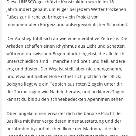
Diese UNESCO-geschützte Konstruktion wurde im 18.
Jahrhundert gebaut, um Pilger bei jedem Wetter trockenen
Fußes zur Kirche zu bringen – ein Projekt von
monumentalem Ehrgeiz und außergewöhnlicher Schönheit.
Der Aufstieg fühlt sich an wie eine meditative Zeitreise. Die
Arkaden schaffen einen Rhythmus aus Licht und Schatten,
während du zwischen Bögen hindurchgehst, die alle leicht
unterschiedlich sind – manche sind breit und hell, andere
eng und düster. Der Weg ist steil, aber nie unangenehm,
und etwa auf halber Höhe öffnet sich plötzlich der Blick:
Bologna liegt wie ein Teppich aus roten Ziegeln unter dir,
die Türme ragen wie Nadeln heraus, und an klaren Tagen
kannst du bis zu den schneebedeckten Apenninen sehen.
Oben angekommen erwartet dich die barocke Pracht der
Basilika mit ihrer vergoldeten Innenausstattung und der
berühmten byzantinischen Ikone der Madonna, die der