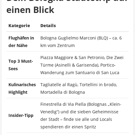
einen Blick
Kategorie
Details
Flughäfen in
Bologna Guglielmo Marconi (BLQ) – ca. 6
der Nähe
km vom Zentrum
Piazza Maggiore & San Petronio, Die Zwei
Top 3 Must-
Türme (Asinelli & Garisenda), Portico-
Sees
Wanderung zum Santuario di San Luca
Kulinarisches
Tagliatelle al Ragù, Tortellini in brodo,
Highlight
Mortadella di Bologna
Finestrella di Via Piella (Bolognas „Klein-
Venedig“) und die sieben Geheimnisse
Insider-Tipp
der Stadt – finde sie alle und Locals
spendieren dir einen Spritz