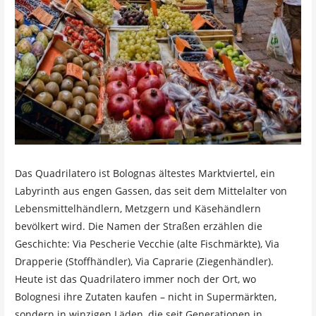
Das Quadrilatero ist Bolognas ältestes Marktviertel, ein
Labyrinth aus engen Gassen, das seit dem Mittelalter von
Lebensmittelhändlern, Metzgern und Käsehändlern
bevölkert wird. Die Namen der Straßen erzählen die
Geschichte: Via Pescherie Vecchie (alte Fischmärkte), Via
Drapperie (Stoffhändler), Via Caprarie (Ziegenhändler).
Heute ist das Quadrilatero immer noch der Ort, wo
Bolognesi ihre Zutaten kaufen – nicht in Supermärkten,
sondern in winzigen Läden, die seit Generationen in