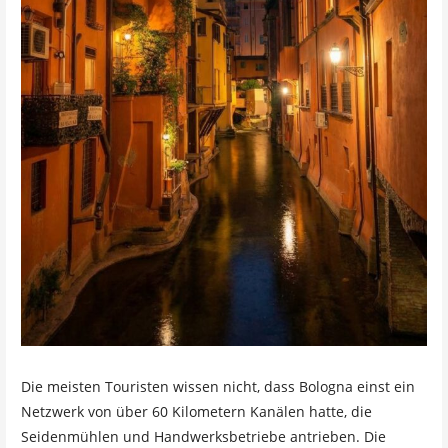
Die meisten Touristen wissen nicht, dass Bologna einst ein
Netzwerk von über 60 Kilometern Kanälen hatte, die
Seidenmühlen und Handwerksbetriebe antrieben. Die