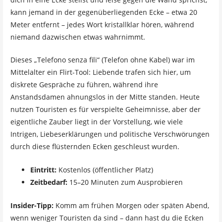
kann jemand in der gegenüberliegenden Ecke – etwa 20
Meter entfernt – jedes Wort kristallklar hören, während
niemand dazwischen etwas wahrnimmt.
Dieses „Telefono senza fili“ (Telefon ohne Kabel) war im
Mittelalter ein Flirt-Tool: Liebende trafen sich hier, um
diskrete Gespräche zu führen, während ihre
Anstandsdamen ahnungslos in der Mitte standen. Heute
nutzen Touristen es für verspielte Geheimnisse, aber der
eigentliche Zauber liegt in der Vorstellung, wie viele
Intrigen, Liebeserklärungen und politische Verschwörungen
durch diese flüsternden Ecken geschleust wurden.
Eintritt:
Kostenlos (öffentlicher Platz)
Zeitbedarf:
15–20 Minuten zum Ausprobieren
Insider-Tipp:
Komm am frühen Morgen oder späten Abend,
wenn weniger Touristen da sind – dann hast du die Ecken