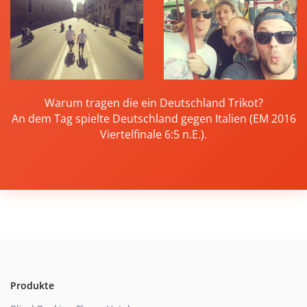
Warum tragen die ein Deutschland Trikot?
An dem Tag spielte Deutschland gegen Italien (EM 2016
Viertelfinale 6:5 n.E.).
Produkte