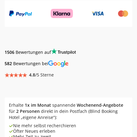
1506
Bewertungen auf
582
Bewertungen bei
4.8
/5 Sterne
Erhalte
1x im Monat
spannende
Wochenend-Angebote
für
2 Personen
direkt in dein Postfach (Blind Booking
Hotel „eigene Anreise“):
Nie mehr selbst recherchieren
Öfter Neues erleben
Mehr Zeit zu zweit