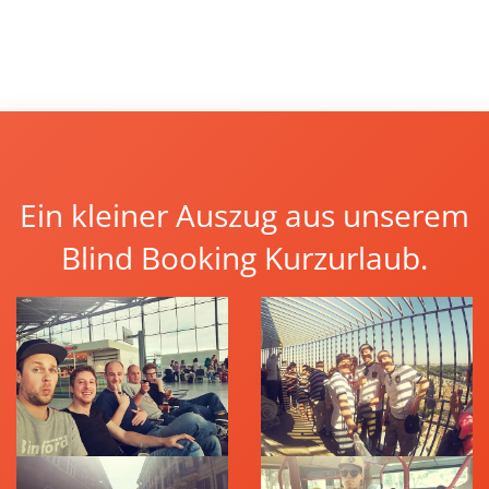
Ein kleiner Auszug aus unserem
Blind Booking Kurzurlaub.