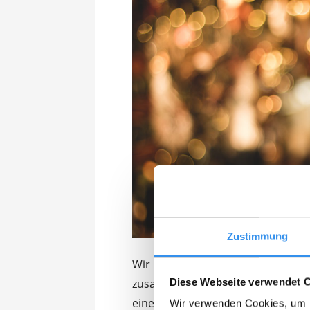
Zustimmung
Wir haben euch hier für jedes Bu
Diese Webseite verwendet 
zusammengestellt. Wie wäre es z
einen der Weihnachtsmärkte in Mü
Wir verwenden Cookies, um I