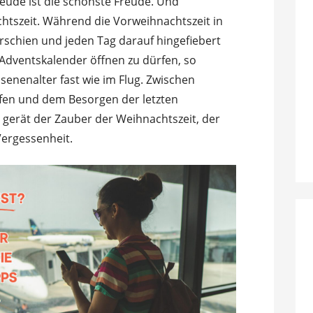
eude ist die schönste Freude. Und
chtszeit. Während die Vorweihnachtszeit in
erschien und jeden Tag darauf hingefiebert
Adventskalender öffnen zu dürfen, so
senenalter fast wie im Flug. Zwischen
fen und dem Besorgen der letzten
 gerät der Zauber der Weihnachtszeit, der
Vergessenheit.