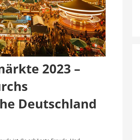
ärkte 2023 –
urchs
che Deutschland