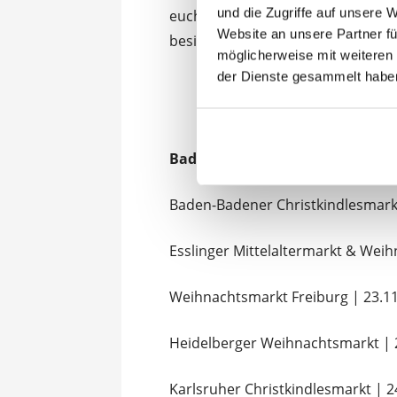
und die Zugriffe auf unsere 
euch überraschen, überlasst die 
Website an unsere Partner fü
besinnliches Weihnachtswochene
möglicherweise mit weiteren
der Dienste gesammelt habe
Baden Würtemberg
Baden-Badener Christkindlesmarkt
Esslinger Mittelaltermarkt & Weih
Weihnachtsmarkt Freiburg
|
23.1
Heidelberger Weihnachtsmarkt | 2
Karlsruher Christkindlesmarkt | 2