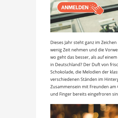
Dieses Jahr steht ganz im Zeichen 
wenig Zeit nehmen u
nd di
e Vorwe
wo geht das besser, als auf eine
in Deutschland? Der Duft von fri
Schokolade, die Melodien der klas
verschiedenen Ständen im Hinter
Zusammensein mit Freunden am 
und Finger bereits eingefroren sin