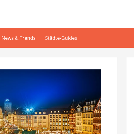
News & Trends
Städte-Guides