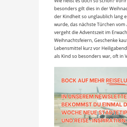
Wie heißt es doch so schön? Vorfr
besonders gilt dies in der Weihna
der Kindheit so unglaublich lang 
wurde, das nächste Türchen vom 
vergeht die Adventszeit im Erwach
Weihnachtsfeiern, Geschenke kau
Lebensmittel kurz vor Heiligabend
als Kind so besonders war, oft in 