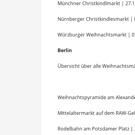
Münchner Christkindlmarkt | 27.1
Nürnberger Christkindlesmarkt | 0
Würzburger Weihnachtsmarkt | 01
Berlin
Übersicht über alle Weihnachtsmä
Weihnachtspyramide am Alexander
Mittelaltermarkt auf dem RAW-Gel
Rodelbahn am Potsdamer Platz | 2