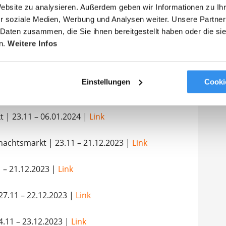
Website zu analysieren. Außerdem geben wir Informationen zu I
Planung uns, und bucht
hier
euer
r soziale Medien, Werbung und Analysen weiter. Unsere Partner
nde.
 Daten zusammen, die Sie ihnen bereitgestellt haben oder die s
n.
Weitere Infos
Einstellungen
Cooki
 | 23.11 – 06.01.2024 |
Link
nachtsmarkt | 23.11 – 21.12.2023 |
Link
1 – 21.12.2023 |
Link
7.11 – 22.12.2023 |
Link
4.11 – 23.12.2023 |
Link