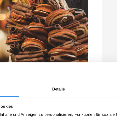
Details
ndesland einige Weihnachtsmärkte
Cookies
um Beispiel mit einem Wochenendausflug auf
nster, Kiel, Marburg oder Nürnberg? Lasst
nhalte und Anzeigen zu personalisieren, Funktionen für soziale