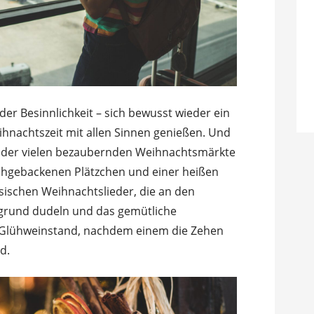
der Besinnlichkeit – sich bewusst wieder ein
ihnachtszeit mit allen Sinnen genießen. Und
m der vielen bezaubernden Weihnachtsmärkte
schgeback
enen Plätzchen und einer heißen
sischen Weihnachtslieder, die an den
grund dudeln und das gemütliche
Glühweinstand, nachdem einem die Zehen
d.