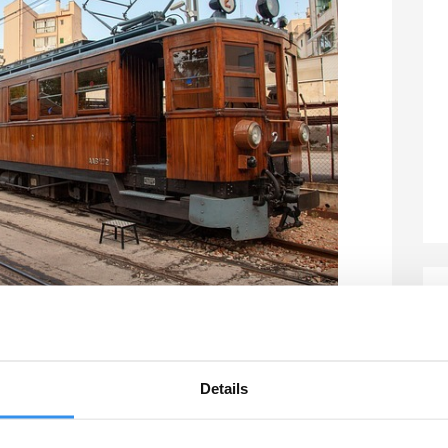
er für Mallorca
Details
 fest – willkommen in Palma de Mallorca! Jetzt