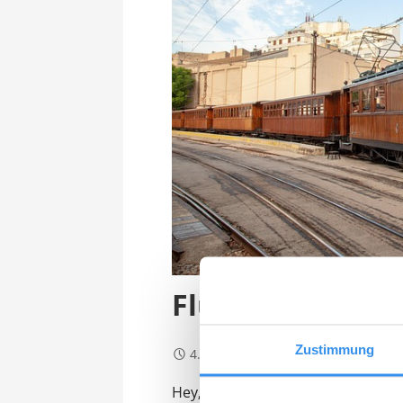
Flughafentransf
Zustimmung
4. März 2025
Hey, dein Blind Booking Ziel steht