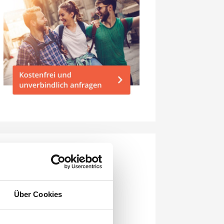
Neueste Beiträge
Städtetrip Cagliari 2026: Dein
ultimativer Guide für 2–6
Über Cookies
unvergessliche Tage