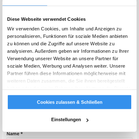
Schreibe einen Kommentar
Diese Webseite verwendet Cookies
Deine E-Mail-Adresse wird nicht veröffentlicht.
Erforderliche
Wir verwenden Cookies, um Inhalte und Anzeigen zu
Felder sind mit
*
markiert
personalisieren, Funktionen für soziale Medien anbieten
zu können und die Zugriffe auf unsere Website zu
Kommentar
*
analysieren. Außerdem geben wir Informationen zu Ihrer
Verwendung unserer Website an unsere Partner für
soziale Medien, Werbung und Analysen weiter. Unsere
Partner führen diese Informationen möglicherweise mit
weiteren Daten zusammen, die Sie ihnen bereitgestellt
haben oder die sie im Rahmen Ihrer Nutzung der Dienste
gesammelt haben.
Weitere Infos
Cookies zulassen & Schließen
Einstellungen
Name
*