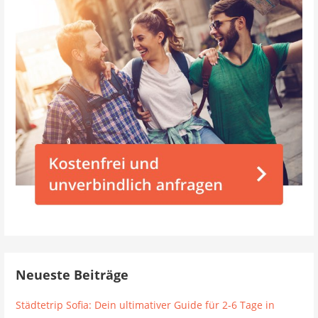
Neueste Beiträge
Städtetrip Sofia: Dein ultimativer Guide für 2-6 Tage in