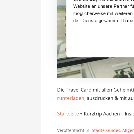
Website an unsere Partner fü
möglicherweise mit weiteren
der Dienste gesammelt habe
Die Travel Card mit allen Geheimt
runterladen
, ausdrucken & mit au
Startseite
»
Kurztrip Aachen – Insi
Veröffentlicht in:
Städte-Guides
,
Allge