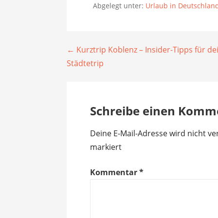
Abgelegt unter:
Urlaub in Deutschlan
Beitragsnavigation
← Kurztrip Koblenz – Insider-Tipps für de
Städtetrip
Schreibe einen Komm
Deine E-Mail-Adresse wird nicht ver
markiert
Kommentar
*