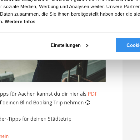
r soziale Medien, Werbung und Analysen weiter. Unsere Partner
 Daten zusammen, die Sie ihnen bereitgestellt haben oder die s
n.
Weitere Infos
Einstellungen
Cooki
ipps für Aachen kannst du dir hier als
PDF
f deinen Blind Booking Trip nehmen 🙂
der-Tipps für deinen Städtetrip
mein