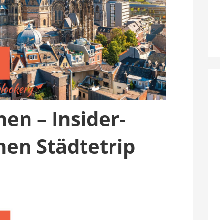
en – Insider-
nen Städtetrip