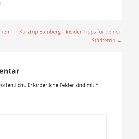
d
inen
Kurztrip Bamberg – Insider-Tipps für deinen
Städtetrip →
entar
öffentlicht.
Erforderliche Felder sind mit
*