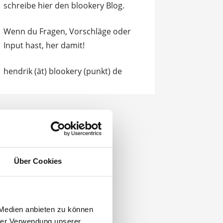
schreibe hier den blookery Blog.
Wenn du Fragen, Vorschläge oder
Input hast, her damit!
hendrik (ät) blookery (punkt) de
Über Cookies
 Medien anbieten zu können
hrer Verwendung unserer