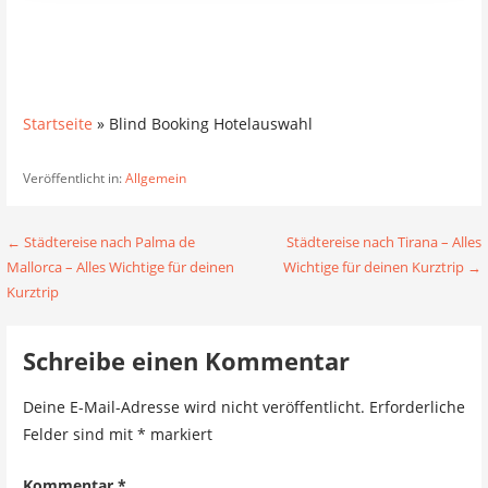
Startseite
»
Blind Booking Hotelauswahl
Veröffentlicht in:
Allgemein
Beitragsnavigation
← Städtereise nach Palma de
Städtereise nach Tirana – Alles
Mallorca – Alles Wichtige für deinen
Wichtige für deinen Kurztrip →
Kurztrip
Schreibe einen Kommentar
Deine E-Mail-Adresse wird nicht veröffentlicht.
Erforderliche
Felder sind mit
*
markiert
Kommentar
*