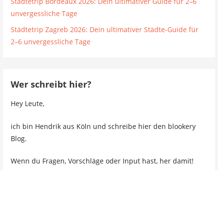
Städtetrip Bordeaux 2026: Dein ultimativer Guide für 2–6
unvergessliche Tage
Städtetrip Zagreb 2026: Dein ultimativer Städte-Guide für
2–6 unvergessliche Tage
Wer schreibt hier?
Hey Leute,
ich bin Hendrik aus Köln und schreibe hier den blookery
Blog.
Wenn du Fragen, Vorschläge oder Input hast, her damit!
hendrik (ät) blookery (punkt) de