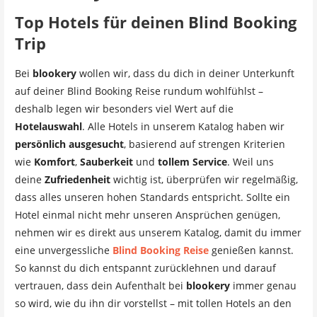
Top Hotels für deinen Blind Booking
Trip
Bei
blookery
wollen wir, dass du dich in deiner Unterkunft
auf deiner Blind Booking Reise rundum wohlfühlst –
deshalb legen wir besonders viel Wert auf die
Hotelauswahl
. Alle Hotels in unserem Katalog haben wir
persönlich ausgesucht
, basierend auf strengen Kriterien
wie
Komfort
,
Sauberkeit
und
tollem Service
. Weil uns
deine
Zufriedenheit
wichtig ist, überprüfen wir regelmäßig,
dass alles unseren hohen Standards entspricht. Sollte ein
Hotel einmal nicht mehr unseren Ansprüchen genügen,
nehmen wir es direkt aus unserem Katalog, damit du immer
eine unvergessliche
Blind Booking Reise
genießen kannst.
So kannst du dich entspannt zurücklehnen und darauf
vertrauen, dass dein Aufenthalt bei
blookery
immer genau
so wird, wie du ihn dir vorstellst – mit tollen Hotels an den