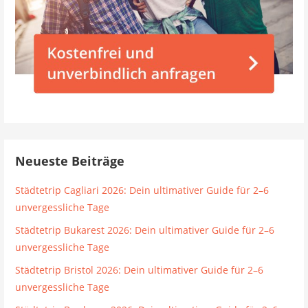
Neueste Beiträge
Städtetrip Cagliari 2026: Dein ultimativer Guide für 2–6
unvergessliche Tage
Städtetrip Bukarest 2026: Dein ultimativer Guide für 2–6
unvergessliche Tage
Städtetrip Bristol 2026: Dein ultimativer Guide für 2–6
unvergessliche Tage